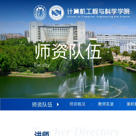
师资队伍
Faculty
师资队伍
师资概况
教师名录
兼职
Teacher Directory
讲师