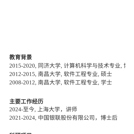
教育背景
20
15
-20
20, 同济大学, 计算机科学与技术专业, 博
20
12
-201
5, 南昌大学, 软件工程专业, 硕士
20
08
-20
12, 南昌大学, 软件工程专业, 学士
主要工作经历
20
24
-
至今, 上海大学，讲师
2
0
21
-20
24, 中国银联股份有限公司，博士后