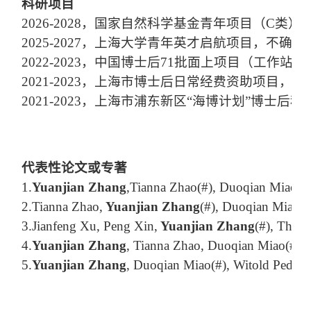
科研项目
2
0
26
-20
28，国家自然科学基金青年项目（C类），
2025-2027，上海大学青年英才启航项目，不
2022-2023，中国博士后71批面上项目（工作
2021-2023，上海市博士后日常经费资助项目
2021-2023，上海市浦东新区“海博计划”博
代表性论文或专著
1.
Yuanjian Zhang
,Tianna Zhao
(#)
, Duoqian Miao, Yi
2.
Tianna Zhao
,
Yuanjian Zhang
(#),
Duoqian Miao
,
3.
Jianfeng Xu
,
Peng Xin
,
Yuanjian Zhang
(#),
Three-
4.
Yuanjian Zhang
, Tianna Zhao, Duoqian Miao
(#)
,
5.
Yuanjian Zhang
,
Duoqian Miao
(#),
Witold Pedryc