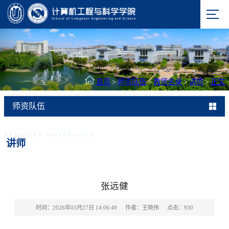
首页
>
师资队伍
>
教师名录
>
讲师
>
正文
师资队伍
Teacher Directory
讲师
张远健
时间：2026年03月27日 14:06:49
作者：王晓伟
点击：
930