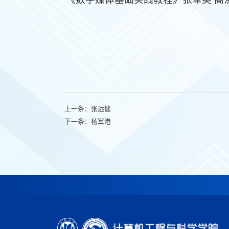
上一条：
张远健
下一条：
杨军港