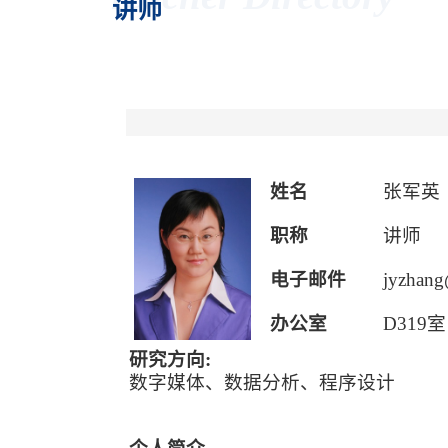
讲师
姓名
张军英
职称
讲师
电子邮件
jyzhang
办公室
D319室
研究方向:
数字媒体、数据分析、程序设计