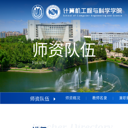
师资队伍
Faculty
师资概况
教师名录
兼职
师资队伍
Teacher Directory