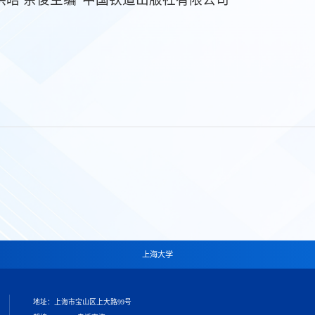
上海大学
地址：上海市宝山区上大路99号