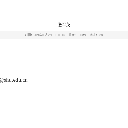
张军英
时间：2026年03月27日 14:06:06
作者：王晓伟
点击：
699
@shu.edu.cn