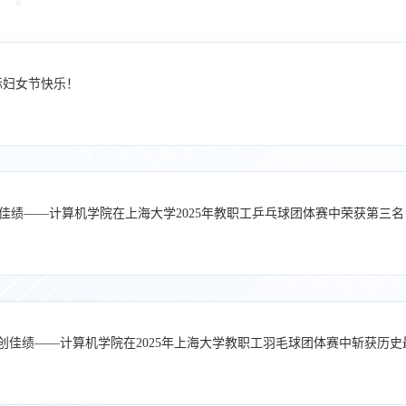
国际妇女节快乐！
佳绩——计算机学院在上海大学2025年教职工乒乓球团体赛中荣获第三名
来创佳绩——计算机学院在2025年上海大学教职工羽毛球团体赛中斩获历史