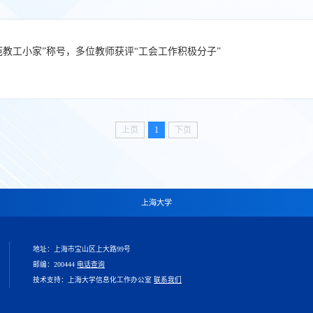
范教工小家”称号，多位教师获评“工会工作积极分子”
上页
1
下页
上海大学
地址：上海市宝山区上大路99号
邮编：200444
电话查询
技术支持：上海大学信息化工作办公室
联系我们