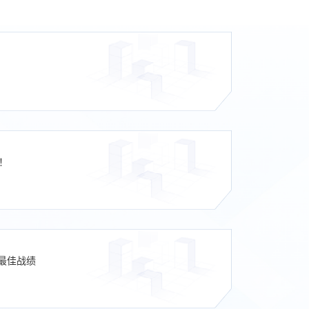
！
最佳战绩