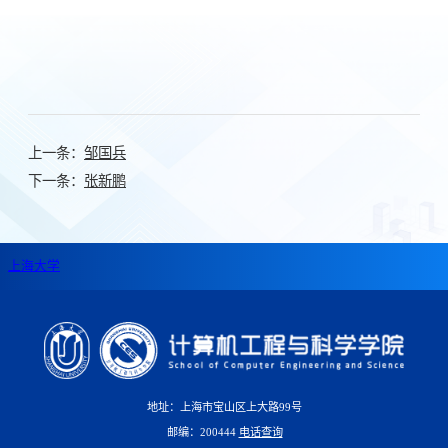
上一条：
邹国兵
下一条：
张新鹏
上海大学
地址：上海市宝山区上大路99号
邮编：200444
电话查询