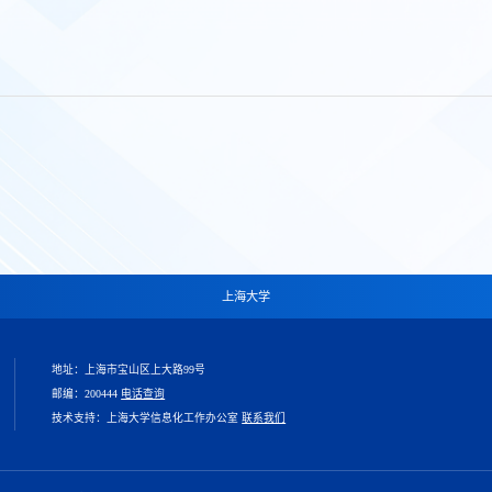
上海大学
地址：上海市宝山区上大路99号
邮编：200444
电话查询
技术支持：上海大学信息化工作办公室
联系我们