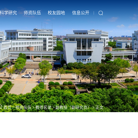
科学研究
师资队伍
校友园地
信息公开
首页
>
师资队伍
>
教师名录
>
副教授（副研究员）
>
正文