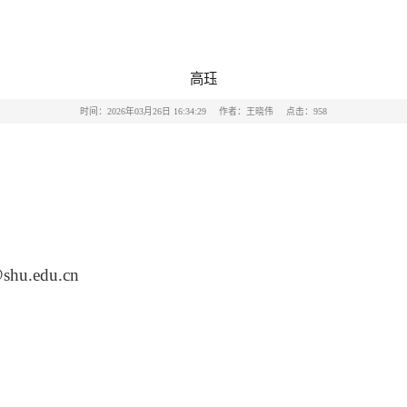
高珏
时间：2026年03月26日 16:34:29
作者：王晓伟
点击：
958
shu.edu.cn