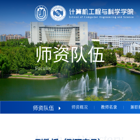
师资队伍
Faculty
师资概况
教师名录
兼职
师资队伍
Teacher Directory