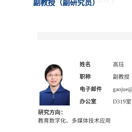
副教授（副研究员）
姓名
高珏
职称
副教授
电子邮件
gaojue@
办公室
D
319室
研究方向：
教育数字化、多媒体技术应用