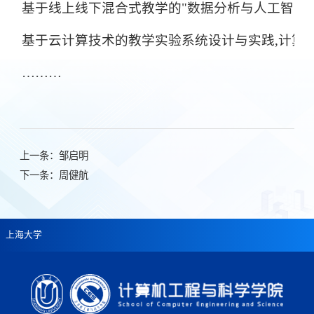
基于线上线下混合式教学的
"数据分析与人工智能
基于云计算技术的教学实验系统设计与实践,计算
………
上一条：
邹启明
下一条：
周健航
上海大学