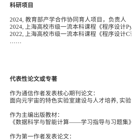
科研项目
2024
,
教育部产学合作协同育人项目
，负责人
2
024
,
上海高校市级一流本科课程《程序设计P
yth
2022
,
上海高校市级一流本科课程《程序设计C语
……
代表性论文或专著
作为通信作者发表核心期刊论文：
面向元宇宙的特色实验室建设与人才培养,
实验室
作为主编出版教材：
《数据科学与智能计算——学习指导与习题集》，
作为第一作者发表论文：