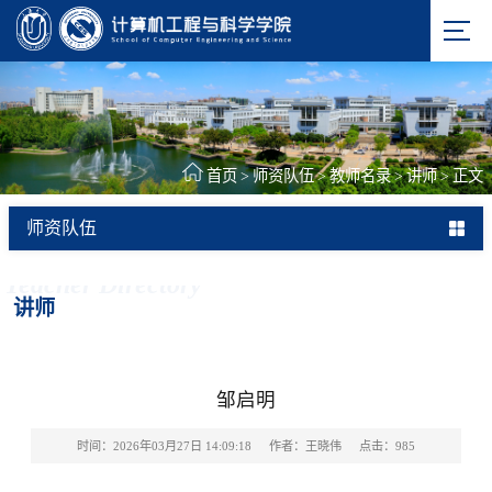
首页
>
师资队伍
>
教师名录
>
讲师
>
正文
师资队伍
Teacher Directory
讲师
邹启明
时间：2026年03月27日 14:09:18
作者：王晓伟
点击：
985