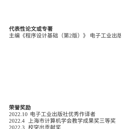
代表性论文或专著
主编《程序设计基础（第2版）》
电子工业出版
荣誉奖励
2
022.10
电子工业出版社优秀作译者
2
022.4
上海市计算机学会教学成果奖三等奖
2
022.3
校突出贡献奖