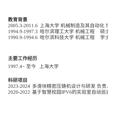
教育背景
2
005.3-2011.6
上海大学
机械制造及其自动化 博
1
994.9-1997.3
哈尔滨理工大学
机械工程
硕士
1
990.9-1994.6
哈尔滨科技大学
机械工程
学士
主要工作经历
1
997.4
至今
上海大学
~
科研项目
2
023-2024
多滑块精密压铸机设计与研发
负责人
2
020-2022
基于智慧校园I
PV6
的实验室自动巡查