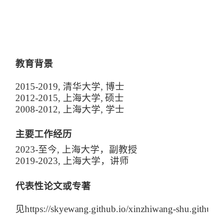
教育背景
20
15
-2019
, 清华大学, 博士
2012-2015
, 上海大学,
硕士
2008-20
1
2
, 上海大学, 学士
主要工作经历
2
023-
至今, 上海大学，副教授
20
1
9-20
2
3
, 上海大学，讲师
代表性论文或专著
见https://skyewang.github.io/xinzhiwang-shu.github.i