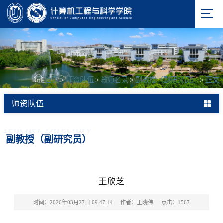
首页
>
师资队伍
>
教师名录
>
副教授（副研究员）
>
正文
师资队伍
Teacher Directory
副教授（副研究员）
王欣芝
时间：2026年03月27日 09:47:14
作者：王晓伟
点击：
1567