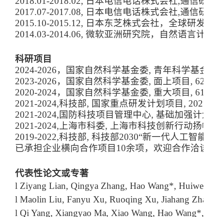
2018.01-2018.02, 日本电信电话株式会社,通
2017.07-2017.08, 日本电信电话株式会社,通
2015.10-2015.12, 日本东
芝株式会社，全球研发中
2014.03-2014.06, 微软亚洲研究院，自然语言
科研项目
2024-2026，国家自然科学基金委, 青年科学基
2023-2026，国家自然科学基金委, 面上项目, 
2020-2024，国家自然科学基金委, 重大项目, 6
2021-2024,科技部, 国家重点研发计划项目, 2
2021-2024,国防科技项目管理中心, 基础加强计划
2021-2024,上海市科委, 上海市科技创新行动扬
2019-2022,科技部, 科技部2030“新一代人工
已承担企业横向合作项目10余项，欢迎合作洽谈
代表性论文或专著
l
Ziyang Lian, Qingya Zhang, Hao Wang*, Huiwen Xi
l
Maolin Liu, Fanyu Xu, Ruoqing Xu, Jiahang Zhang, H
l
Qi Yang, Xiangyao Ma, Xiao Wang, Hao Wang*, Rui W