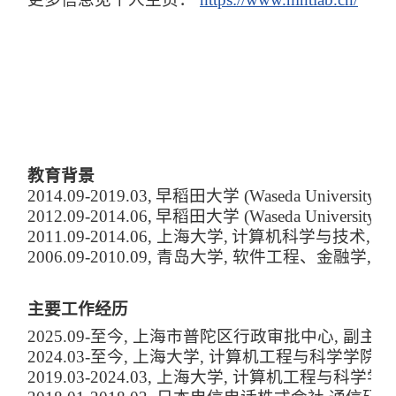
教育背景
2014.09-2019.03,
早稻田大学 (Waseda University),
2012.09-2014.0
6
,
早稻田大学 (Waseda University),
201
1
.09-2014.0
6
,
上海大学,
计算机科学与技术
,
硕
20
06
.09-20
10
.09,
青岛
大学,
软件工程、金融学
,
双
主要工作经历
2025.09-至今, 上海市普陀区行政审批中心, 副
2024.03-至今, 上海大学, 计算机工程与科学学院,
2019.03-2024.03, 上海大学, 计算机工程与科学学