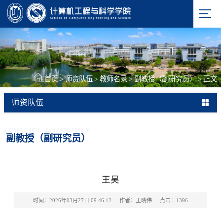
首页
>
师资队伍
>
教师名录
>
副教授（副研究员）
>
正文
师资队伍
Teacher Directory
副教授（副研究员）
王昊
时间：2026年03月27日 09:46:12
作者：王晓伟
点击：
1396