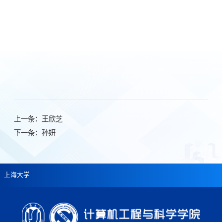
上一条：
王欣芝
下一条：
孙妍
上海大学