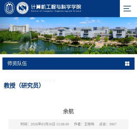
首页
>
师资队伍
>
教师名录
>
教授（研究员）
>
正文
师资队伍
Teacher Directory
教授（研究员）
余航
时间：2026年03月26日 15:08:00
作者：王晓伟
点击：
3907