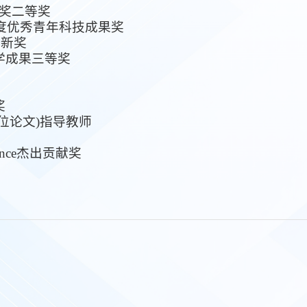
学奖二等奖
9年度优秀青年科技成果奖
创新奖
教学成果三等奖
奖
学位论文)指导教师
 Science杰出贡献奖