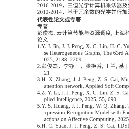
2016-2019，三值光学计算机乘法
2012-2014，基于冗余数的光学并行
代表性论文或专著
专著
彭俊杰, 云计算节能与资源调度, 上海科学普及出版社
论文
1.
Y. J. Jin, J. J. Peng, X. C. Lin, H. C
se Heterogeneous Graphs, The 63rd An
025, 2188–2209.
2.
彭俊杰，李铮一，张换香, 王兰, 基于层次
21
3.
H. X. Zhang, J. J. Peng, Z. S. Cai, Mu
attention network, Applied Soft Comp
4.
Z. Y. Li, J. J. Peng, X. C. Lin, Z. S. 
plied Intelligence, 2025, 55, 690
5.
Y. S. Huang, J. J. Peng, W. Q. Zhang,
xpression Recognition Model with Fa
actions on Affective Computing, 2025
6.
H. C. Yuan, J. J. Peng, Z. S. Cai, TD