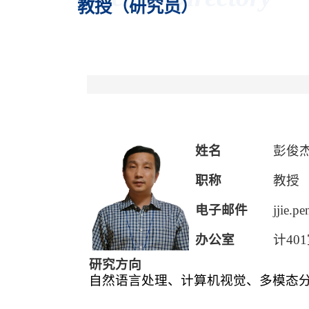
教授（研究员）
姓名
彭俊
职称
教授
电子邮件
jjie.p
办公室
计4
01
研究方向
自然语言处理、计算机视觉、多模态