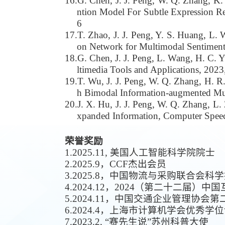
16.
G. Chen, J. J. Peng, W. Q. Zhang, K
ntion Model For Subtle Expression R
6
17.
T
.
Zhao, J
. J.
Peng, Y
. S.
Huang, L
.
W
on Network for Multimodal Sentiment 
18.
G. Chen, J. J. Peng, L. Wang, H. C. 
ltimedia Tools and Applications, 202
19.
T. Wu, J. J. Peng, W. Q. Zhang, H. R.
h Bimodal Information-augmented Mul
20.
J. X. Hu, J. J. Peng, W. Q. Zhang, L.
xpanded Information, Computer Spee
荣誉奖励
1.
2025.11, 美国人工智能科学院院士
2.
2025.9，CCF杰出会员
3.
2025.8，中国物流与采购联合会科
4.
2024.12，2024（第二十二届）
5.
2024.11，中国交通企业管理协
6.
2024.4，上海市计算机学会优秀
7.
2023.2, “赛先生说”苏州科普大使