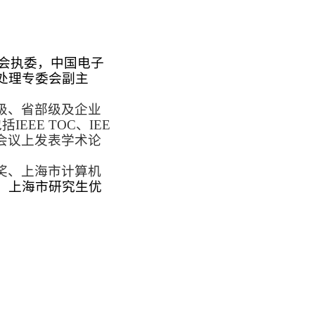
委会执委，中国电子
处理专委会副主
级、省部级及企业
EEE TOC、IEE
会议上发表学术论
奖、上海市计算机
、
上海市研究生优