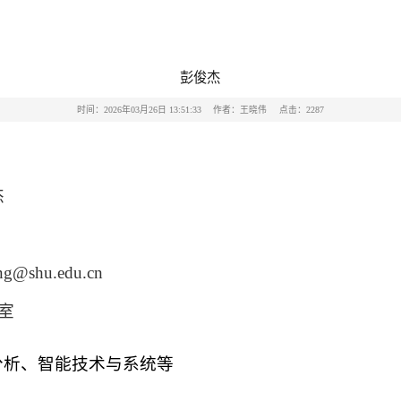
彭俊杰
时间：2026年03月26日 13:51:33
作者：王晓伟
点击：
2287
杰
eng@shu.edu.cn
室
分析
、智能技术与系统等