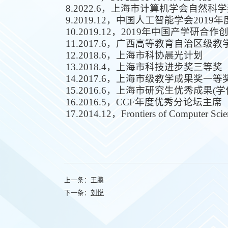
8.
2022.6，上海市计算机学会自然科
9.
2019.12，中国人工智能学会201
10.
2019.12，2019年中国产学研合作
11.
2017.6，广西高等教育自治区级
12.
2018.6，上海市科协晨光计划
13.
2018.4，上海市科技进步奖三等奖
14.
2017.6，上海市级教学成果奖一等
15.
2016.6，上海市研究生优秀成果(
16.
2016.5，CCF年度优秀分论坛主席
17.
2014.12，Frontiers of Computer
上一条：
王鹏
下一条：
刘悦