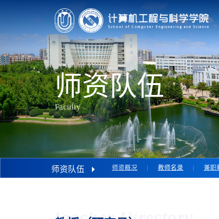
师资队伍
Faculty
师资概况
教师名录
兼职
师资队伍
Teacher Directory