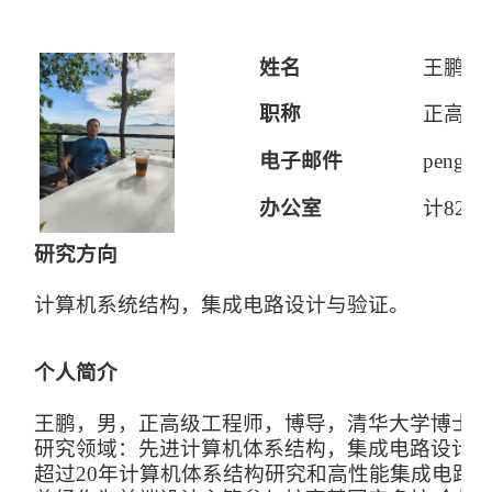
姓名
王鹏
职称
正高级
电子邮件
pengwa
办公室
计827
研究方向
计算机系统结构，集成电路
设计与验证。
个人简介
王鹏，男，正高级工程师，博导，清华大学博士
研究领域：先进
计算机
体系
结构，集成电路
设计
超过20年计算机体系结构研究和高性能集成电路