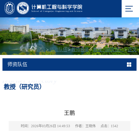
首页
>
师资队伍
>
教师名录
>
教授（研究员）
>
正文
师资队伍
Teacher Directory
教授（研究员）
王鹏
时间：2026年03月26日 14:49:53
作者：王晓伟
点击：
1542