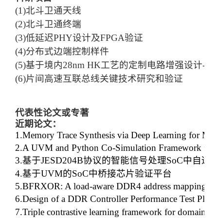
(1)
北斗卫通天线
(2)
北斗卫通终端
(3)
低延迟PHY设计及FPGA验证
(4)
分布式边端控制样件
(5)
基于境内28nm HK工艺的定制电路增强设计----SRA
(6)
片间高速互联总线关键技术研究和验证
代表性论文或专著
近期论文：
1.
Memory Trace Synthesis via Deep Learning for Mem
2.
A UVM and Python Co-Simulation Framework for A
3.
基于JESD204B协议的智能信号处理SoC中自适
4.
基于UVM的SoC中桥接芯片验证平台
5.
BFRXOR: A load-aware DDR4 address mapping m
6.
Design of a DDR Controller Performance Test Pla
7.
Triple contrastive learning framework for domain-l