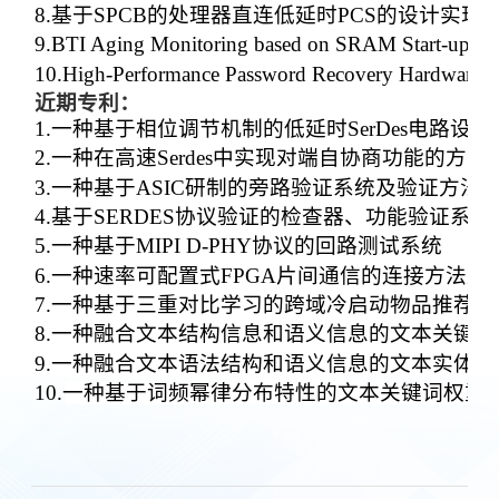
8.
基于SPCB的处理器直连低延时PCS的设计实现.
9.
BTI Aging Monitoring based on SRAM Start-up Be
10.
High-Performance Password Recovery Hardware 
近期专利：
1.
一种基于相位调节机制的低延时SerDes电路设计
2.
一种在高速Serdes中实现对端自协商功能的方法
3.
一种基于ASIC研制的旁路验证系统及验证方法
4.
基于SERDES协议验证的检查器、功能验证系统
5.
一种基于MIPI D-PHY协议的回路测试系统
6.
一种速率可配置式FPGA片间通信的连接方法及
7.
一种基于三重对比学习的跨域冷启动物品推荐方
8.
一种融合文本结构信息和语义信息的文本关键词
9.
一种融合文本语法结构和语义信息的文本实体关
10.
一种基于词频幂律分布特性的文本关键词权重