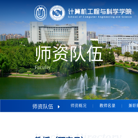
师资队伍
Faculty
师资概况
教师名录
兼职
师资队伍
Teacher Directory