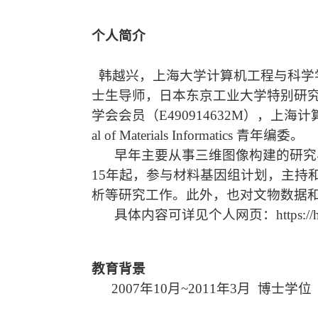
个人简介
韩越兴
，上海大学计算机工程与科学
士生导师，日本东京工业大学特别研究员（
学会会员（E490914632M），上海
al of Mat
erials Informatics 青年编委。
早年主要从事三维图像构建的研究
15年起，参与材料基因组计划，主持
析等研究工作。此外，也对文物数据
具体内容可详见个人网页：https://han-yu
教育背景
2007年10月~2011年3月 博士学位