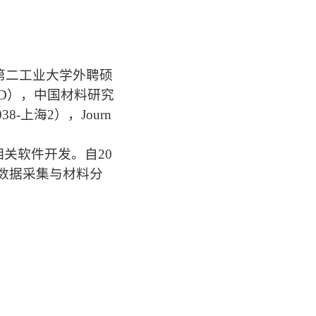
第二工业大学外聘硕
6D），中国材料研究
-上海2），Journ
关软件开发。自20
数据采集与材料分