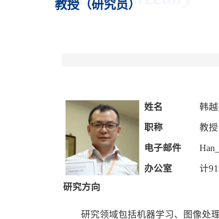
教授（研究员）
姓名
韩越
职称
教授
电子邮件
Han_
办公室
计9
研究方向
研究领域包括机器学习、
图像处