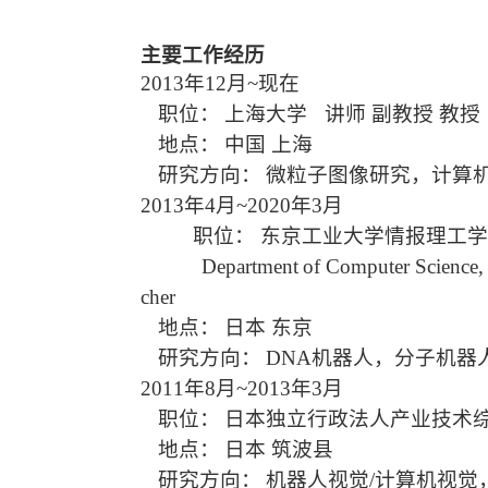
主要工作经历
2013年12月~现在
职位：
上海大学
讲师 副教授 教授
地点：
中国 上海
研究方向：
微粒子图像研究，计算
2013年4月~
2020年3月
职位： 东京工业大学
情报理工学
Department
of Computer Science,
cher
地点：
日本 东京
研究方向：
DNA机器人，分子机器
2011年8月~2013年3月
职位：
日本独立行政法人产业技术
地点：
日本 筑波县
研究方向：
机器人视觉/计算机视觉