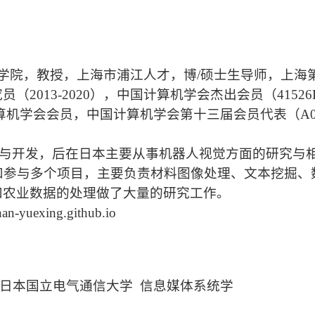
学院，教授，上海市浦江人才，博/硕士生导师，上海
2013-2020），中国计算机学会杰出会员（4152
计算机学会会员，中国计算机学会第十三届会员代表（A038
与开发，后在日本主要从事机器人视觉方面的研究与相
和参与多个项目，主要负责材料图像处理、文本挖掘、
和农业数据的处理做了大量的研究工作。
exing.github.io
日本国立电气通信大学
信息媒体系统学