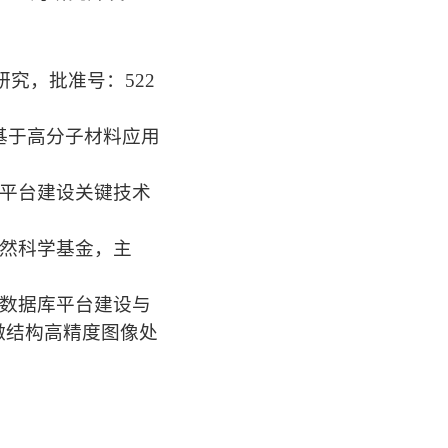
研究，批准号：522
：基于高分子材料应用
库平台建设关键技术
自然科学基金，主
用数据库平台建设与
微结构高精度图像处