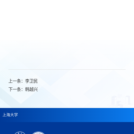
上一条：
李卫民
下一条：
韩越兴
上海大学