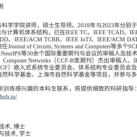
用
学学院讲师、硕士生导师。2018年与2023年分别
系结构，已在IEEE TC、IEEE TCAD、IEEE TI
D、IEEE/ACM TCBB、IEEE IoTJ、IEEE/ACM
l of Circuits, Systems and Computers等
TII及NeurIPS等30余个国际重要期刊与会议的审稿人
uter Networks（CCF-B类期刊）杰出审稿人、IEE
CCF）嵌入式系统专业委员会、体系结构专业委员会
自然科学基金、上海市自然科学基金等项目，并参与
新训练感兴趣的本科生联系
，
将提供细致的科研指导：ygcu
thub.io/
用技术, 博士
学与技术, 学士