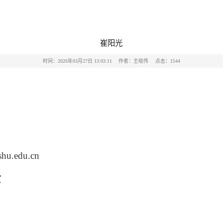
崔阳光
时间：2026年03月27日 13:03:11
作者：王晓伟
点击：
1544
hu.edu.cn
室