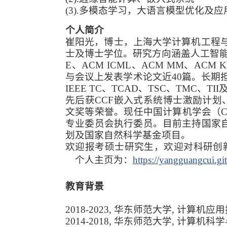
(3).
多模态学习，大语言模型优化及应
个人简介
崔阳光，博士，上海大学计算机工程与科
士及博士学位。研究方向涵盖人工智能与计算机体
E、ACM ICML、ACM MM、ACM KD
与会议上发表学术论文近40篇。长期担任Journa
IEEE TC、TCAD、TSC、TMC、
先后获CCF嵌入式系统博士激励计划、Comp
文奖等荣誉。现任中国计算机学会（
专业委员会执行委员。目前主持国家
划及国家自然科学基金项目。
欢迎报考硕士研究生，欢迎对科研创
个人主页为：
https://yangguangcui.gi
教育背景
2018-2023, 华东师范大学, 计算机应
2014-2018, 华东师范大学, 计算机科