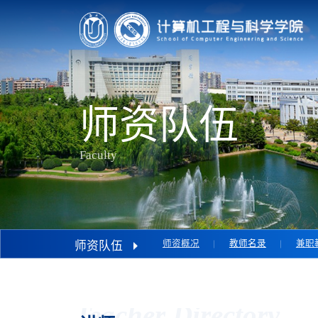
师资队伍
Faculty
师资概况
教师名录
兼职
师资队伍
Teacher Directory