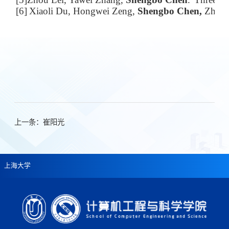
[6]
Xiaoli Du
,
Hongwei Zeng,
Shengbo Chen,
Zhou L
上一条：
崔阳光
上海大学