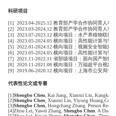
科研项目
[1]
2023.04-2025.12 教育部产学合作协同育
[2]
2023.03-2024.12 教育部产学合作协同育
[3]
2023.07-2023.12 横向项目：水产养殖物联网
[4]
2023.05-2024.05 横向项目：高性能计算
[5]
2022.01-2024.12 横向项目：视频安全智
[6]
2023.05-2024.05 横向项目：高性能计
[7]
2021.11-2022.11 省部级项目：面向国产智
[
8
]
2020.11-2021.08 横向项目：万福超平台视频
[
9
]
2019.06-2020.12 横向项目：上海市公安
代表性论文或专著
[1]
Shengbo Chen
, Kai Jiang, Xianrui Liu, Kangkang
[2]
Shengbo Chen
, Xianrui Liu, Yiyong Huang,Cong
[3]
Shengbo Chen
, Hongchang Zhang.
Person Re-Ide
[4]
Zhou Lei, Yawei Zhang,
Shengbo Chen
. A Dual-
[5]
Zhou Lei, Yawei Zhang,
Shengbo Chen
.
Three-St