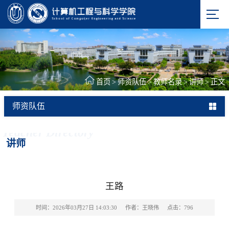
首页
>
师资队伍
>
教师名录
>
讲师
>
正文
师资队伍
Teacher Directory
讲师
王路
时间：2026年03月27日 14:03:30
作者：王晓伟
点击：
796