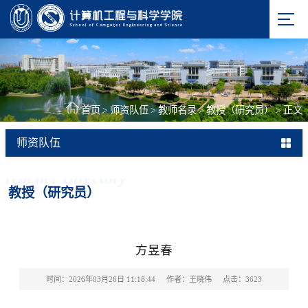
首页
>
师资队伍
>
教师名录
>
教授（研究员）
>
正文
师资队伍
Teacher Directory
教授（研究员）
方昱春
时间：2026年03月26日 11:18:44
作者：王晓伟
点击：
3623