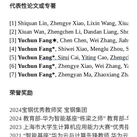
代表性论文或专著
[1] Shiquan Lin, Zhengye Xiao, Lixin Wang, Xiuan
[2]
Xiuan Wan, Zhengchen Li, Dandan Liang, Shouy
[3]
Yuchun Fang
∗
, Chen Chen, Wei Zhang, Jiahua
[
4
]
Yuchun Fang
*
, Shiwei Xiao, Menglu Zhou, Sir
[5
]
Yuchun
Fang
*
,
Sirui
Cai,
Yiting
Cao,
Zhengchen
[6
]
Yuchun Fang*
, Zhengye Xiao, Wei Zhang, Yan H
[7
]
Yuchun Fang*
, Zhengyan Ma, Zhaoxiang Zhang, 
荣誉奖励
2024宝钢优秀教师奖 宝钢集团
2024 教育部-华为智能基座“栋梁之师” 教育部-
2023 上海市大学生计算机应用能力大赛“优秀指
2021 “智能基座”华为云与计算先锋教师 华为云与