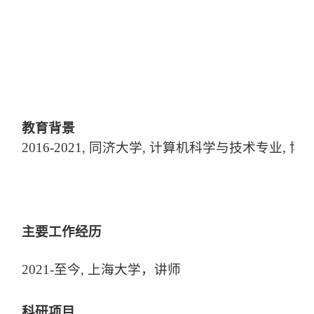
教育背景
20
16
-20
21, 同济大学, 计算机科学与技术专业, 博
主要工作经历
20
21
-
至今, 上海大学，讲师
科研项目