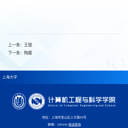
上一条：
王锟
下一条：
陶媛
上海大学
地址：上海市宝山区上大路99号
邮编：200444
电话查询