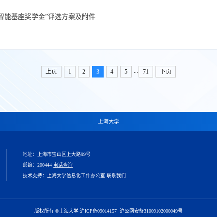
“华为智能基座奖学金”评选方案及附件
...
上页
1
2
3
4
5
71
下页
上海大学
地址：上海市宝山区上大路99号
邮编：200444
电话查询
技术支持：上海大学信息化工作办公室
联系我们
版权所有 ©上海大学 沪ICP备09014157
沪公网安备31009102000049号