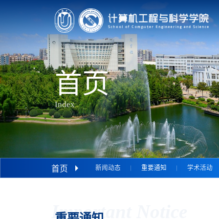
首页
Index
首页
新闻动态
重要通知
学术活动
Important Notice
重要通知