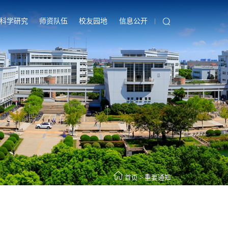
科学研究
师资队伍
校友园地
信息公开
首页
>
重要通知