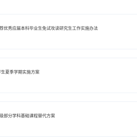
年推荐优秀应届本科毕业生免试攻读研究生工作实施办法
1级学生夏季学期实施方案
年级部分学科基础课程替代方案