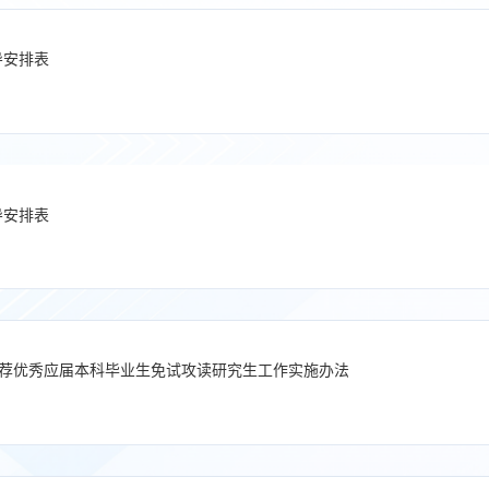
导安排表
导安排表
年推荐优秀应届本科毕业生免试攻读研究生工作实施办法