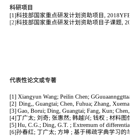
科研项目
[1]
科技部国家重点研发计划资助项目, 2018YFB0704
[2]
科技部国家重点研发计划资助项目子课题, 2016YFB
代表性论文或专著
[1]
Xiangyun Wang; Peilin Chen; GGuuaannggttaaii DDi
[2]
Ding,, Guangtai; Chen, Fuhua; Zhang, Xuemao ; Di
[3]
Gao, Borui; Ding, Guangtai; Fang, Kun; Chen, Pe
[4]
丁广太; 刘奇; 张惠然; 韩越兴; 钱权 ; 材料
[5]
Hu, C.G.; Ding, G.T. ; Extremum of differentiable
[6]
孙春红; 丁广太; 方坤 ; 基于稀疏字典学习的羊绒与羊毛分类