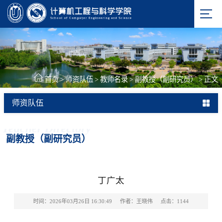
首页
>
师资队伍
>
教师名录
>
副教授（副研究员）
>
正文
师资队伍
Teacher Directory
副教授（副研究员）
丁广太
时间：2026年03月26日 16:30:49
作者：王晓伟
点击：
1144