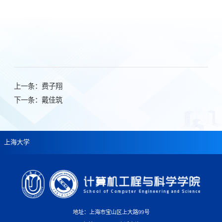
上一条：
费子翔
下一条：
戴佳筑
上海大学
地址：上海市宝山区上大路99号