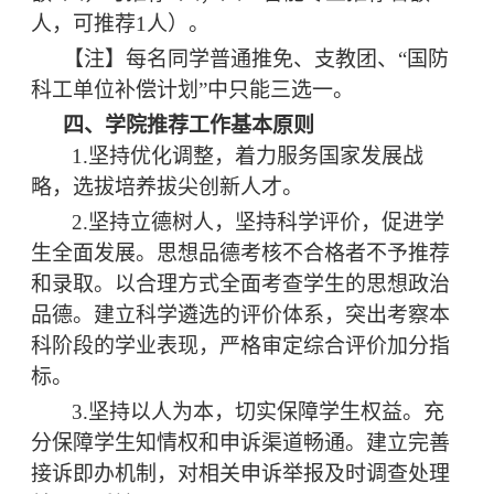
人，可推荐
1
人
）。
【注】每名同学普通推免、支教团、
“国防
科工单位补偿计划”中只能三选一。
四、学院推荐工作基本原则
1
.
坚持优化调整，着力服务国家发展战
略，选拔培养拔尖创新人才。
2.
坚持立德树人，坚持科学评价，促进学
生全面发展。思想品德考核不合格者不予推荐
和录取。以合理方式全面考查学生的思想政治
品德。建立科学遴选的评价体系，突出考察本
科阶段的学业表现，严格审定综合评价加分指
标。
3.
坚持以人为本，切实保障学生权益。充
分保障学生知情权和申诉渠道畅通。建立完善
接诉即办机制，对相关申诉举报及时调查处理