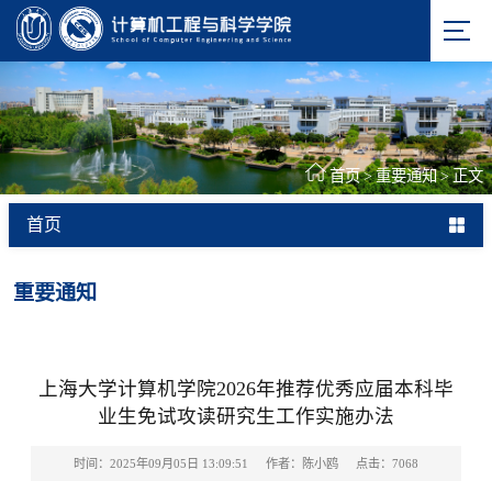
首页
>
重要通知
>
正文
首页
Important Notice
重要通知
上海大学计算机学院2026年推荐优秀应届本科毕
业生免试攻读研究生工作实施办法
时间：2025年09月05日 13:09:51
作者：陈小鸥
点击：
7068