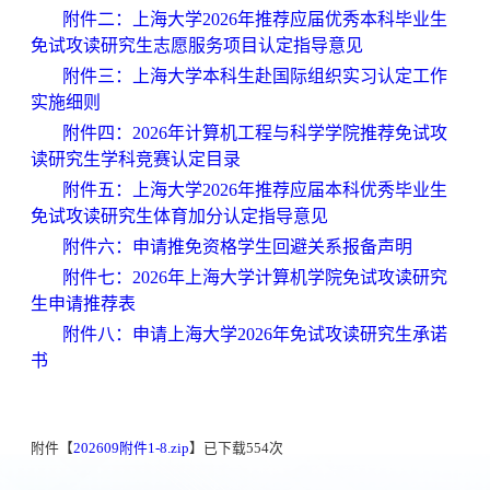
附件二：上海大学
202
6
年推荐应届优秀本科毕业生
免试攻读研究生志愿服务项目认定指导意见
附件三：上海大学本科生赴国际组织实习认定工作
实施细则
附件四：
202
6
年计算机工程与科学学院推荐免试攻
读研究生学科竞赛认定目录
附件五：上海大学
2026年推荐应届本科优秀毕业生
免试攻读研究生体育加分认定指导意见
附件六：申请推免资格学生回避关系报备声明
附件七：
202
6
年上海大学计算机学院免试攻读研究
生申请推荐表
附件八：申请上海大学
202
6
年免试攻读研究生承诺
书
附件【
202609附件1-8.zip
】已下载
554
次