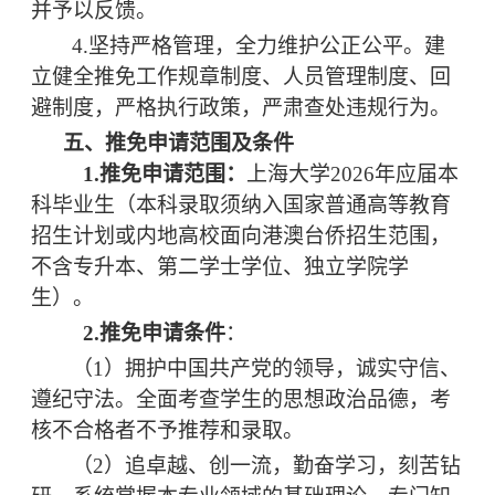
并予以反馈。
4.
坚持严格管理，全力维护公正公平。建
立健全推免工作规章制度、人员管理制度、回
避制度，严格执行政策，严肃查处违规行为。
五、
推免申请范围及条件
1.推免申请范围：
上海大学
2026年应届本
科毕业生（本科录取须纳入国家普通高等教育
招生计划或内地高校面向港澳台侨招生范围，
不含专升本、第二学士学位、独立学院学
生）
。
2.推免申请条件
：
（
1）拥护中国共产党的领导，诚实守信、
遵纪守法。全面考查学生的思想政治品德，考
核不合格者不予推荐和录取。
（
2）追卓越、创一流，勤奋学习，刻苦钻