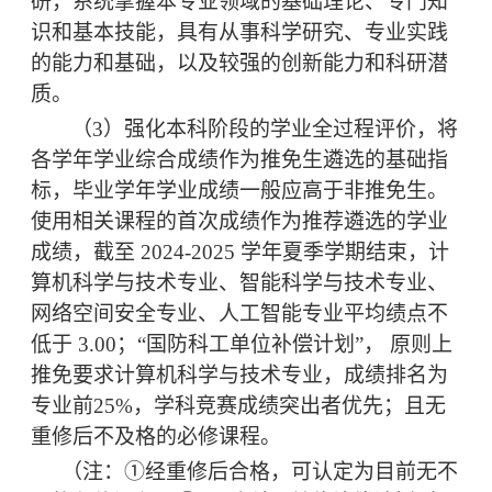
研，系统掌握本专业领域的基础理论、专门知
识和基本技能，具有从事科学研究、专业实践
的能力和基础，以及较强的创新能力和科研潜
质。
（
3）强化本科阶段的学业全过程评价，将
各学年学业综合成绩作为推免生遴选的基础指
标，毕业学年学业成绩一般应高于非推免生。
使用相关课程的首次成绩作为推荐遴选的学业
成绩，截至 2024-2025 学年夏季学期结束，计
算机科学与技术专业、智能科学与技术专业、
网络空间安全专业、人工智能专业平均绩点不
低于 3.00
；
“国防科工单位补偿计划”， 原则上
推免要求计算机科学与技术专业，成绩排名为
专业前25%，学科竞赛成绩突出者优先；且无
重修后不及格的必修课程。
（注：
①
经重修后合格，可认定为目前无不