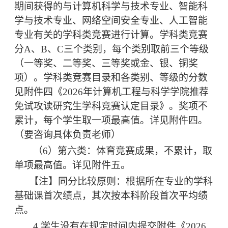
期间获得的
与计算机科学与技术专业、智能科
学与技术专业、网络空间安全专业、人工智能
专业有关的学科
类竞赛进行计算。
学科
类竞赛
分
A
、
B
、
C
三个类别，每个类别取前三个等级
（一等奖、二等奖、三等奖或金、银、铜奖
项）。学科类竞赛目录和各类别、等级的分数
见
附件四《
2
02
6
年计算机工程与科学学院推荐
免试攻读研究生学科竞赛认定
目录
》
。奖项
不
累计，每个学生取一项最高
值。详见附件
四
。
（
要咨询具体负责老师）
（
6）第六类：体育竞赛成果
，
不累计，取
单项最高值。详见附件
五
。
【注】同分比
较原则：根据所在专业的学科
基础课首次绩点，其次按本科阶段首次平均绩
点。
4.
学生没有在规定时间内提交附件《
2026