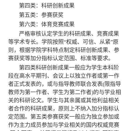
第四类：科研
创新
成果
第五类：
参赛
获奖
第六类：体育竞赛
成果
严格审核认定学生的科研成果、竞赛成果
等学术专长。学院按照
“权威、可信、从紧”原
则，根据学院学科特点制定科研创新成果、参
赛获奖等加分指标认定范围、标准等要求。
第四类
科研创新成果一般应为学生本科阶
段在
高水平期刊、会议
上以独立作者或第一作
者
正式
发表的，或与指导教师联合发表
(
限指导
教师为第一作者、学生为第二作者
)
的与学业相
关的科研论文。学生与其亲属或其他利益相关
者合作的科研成果，原则上不纳入加分指标认
定范围
。第五类
参赛获奖一般应为独立参加或
作为主力成员参加与学业相关的国内权威竞赛