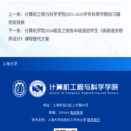
上一条：
计算机工程与科学学院2025-2026学年秋季学期自习辅
导安排表
下一条：
计算机学院2024级及之前各年级直招学生《高级语言程
序设计》课程替代方案
上海大学
地址：上海市宝山区上大路99号
邮编：200444
电话查询
技术支持：上海大学信息化工作办公室
联系我们