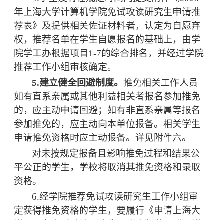
年上海大学计算机学院免试攻读研究生申请推
荐表》及提供相关佐证材料者，认定为自愿弃
权，推荐名单在学生自愿报名的基础上，由学
院学工办根据项目
1-
7
的综合排名，并经过学院
推荐工作小组审核确定。
5.
建立健全回避制度。
推免相关工作人员
如有直系亲属或其他利益相关者报名参加推免
的，应主动申请回避；如有非直系亲属等报名
参加推免的，应主动向本单位报备。相关学生
申请推免资格时应主动报备。详见附件六。
对未按规定报备且影响推免过程和结果公
平公正的学生，学校将取消其推免资格和录取
资格。
6
.
经
学院
推荐免试攻读研究生工作小组
审
定获得推免资格的学生，要履行《
申请上海大